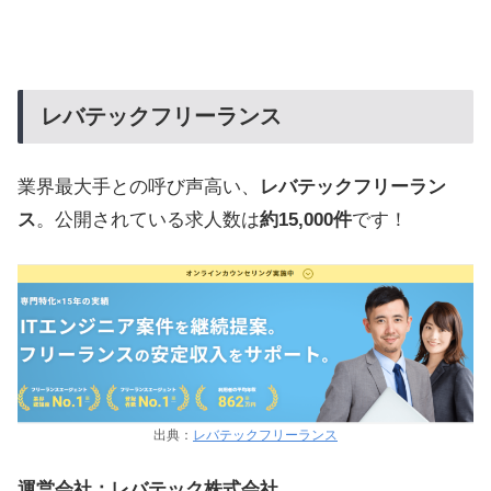
レバテックフリーランス
業界最大手との呼び声高い、
レバテックフリーラン
ス
。公開されている求人数は
約15,000件
です！
出典：
レバテックフリーランス
運営会社：レバテック株式会社