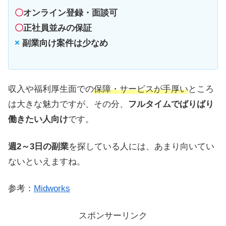
〇
オンライン登録・面談可
〇
正社員並みの保証
×
副業向け案件は少なめ
収入や福利厚生面での
保障・サービスが手厚い
ところ
は大きな魅力ですが、その分、
フルタイムでばりばり
働きたい人向け
です。
週2～3日の副業
を探している人には、あまり向いてい
ないといえますね。
参考：
Midworks
スポンサーリンク