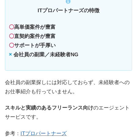
ITプロパートナーズの特徴
〇
高単価案件が豊富
〇
直契約案件が豊富
〇
サポートが手厚い
×
会社員の副業／未経験者NG
会社員の副業探しには対応しておらず、未経験者への
お仕事紹介も行っていません。
スキルと実績のあるフリーランス向け
のエージェント
サービスです。
参考：
ITプロパートナーズ