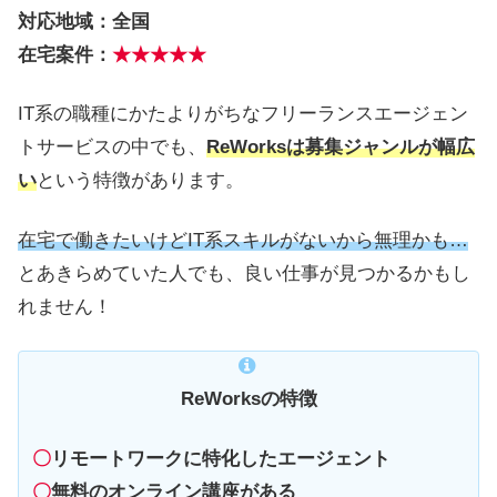
対応地域：全国
在宅案件：
★★★★★
IT系の職種にかたよりがちなフリーランスエージェン
トサービスの中でも、
ReWorksは
募集
ジャンルが幅広
い
という特徴があります。
在宅で働きたいけどIT系スキルがないから無理かも…
とあきらめていた人でも、良い仕事が見つかるかもし
れません！
ReWorksの特徴
〇
リモートワークに特化したエージェント
〇
無料のオンライン講座がある