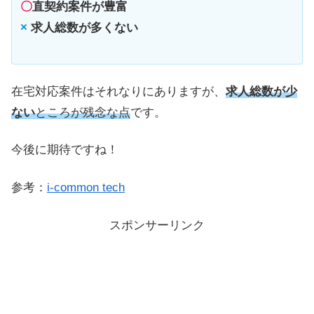
〇
直契約案件が豊富
×
求人総数が多くない
在宅対応案件はそれなりにありますが、
求人総数が少
ない
ところが残念な点
です。
今後に期待ですね！
参考：
i-common tech
スポンサーリンク