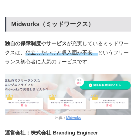
Midworks（ミッドワークス）
独自の保障制度
や
サービス
が充実しているミッドワー
クスは、
独立したいけど収入面が不安…
というフリー
ランス初心者に人気のサービスです。
出典：
Midwoks
運営会社：株式会社 Branding Engineer