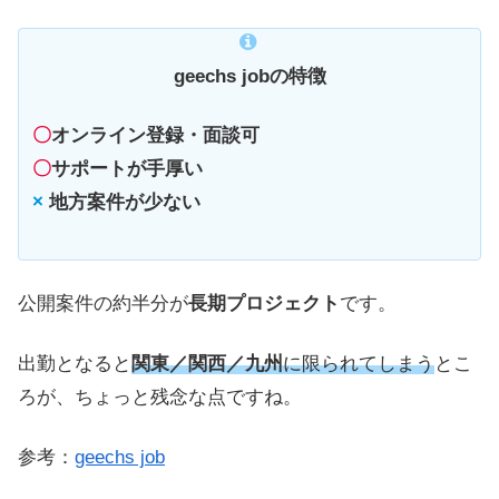
geechs jobの特徴
〇
オンライン登録・面談可
〇
サポートが手厚い
×
地方案件が少ない
公開案件の約半分が
長期プロジェクト
です。
出勤となると
関東／関西／九州
に限られてしまう
とこ
ろが、ちょっと残念な点ですね。
参考：
geechs job