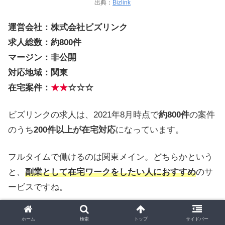
出典：
Bizlink
運営会社：株式会社ビズリンク
求人総数：約800件
マージン：非公開
対応地域：関東
在宅案件：
★★
☆☆☆
ビズリンクの求人は、2021年8月時点で
約800件
の案件
のうち
200件以上が在宅対応
になっています。
フルタイムで働けるのは関東メイン。どちらかという
と、
副業として在宅ワークをしたい人におすすめ
のサ
ービスですね。
ホーム
検索
トップ
サイドバー