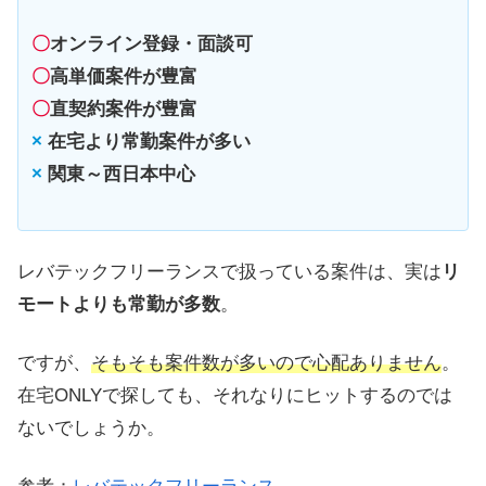
〇
オンライン登録・面談可
〇
高単価案件が豊富
〇
直契約案件が豊富
×
在宅より常勤案件が多い
×
関東～西日本中心
レバテックフリーランスで扱っている案件は、実は
リ
モートよりも常勤が多数
。
ですが、
そもそも案件数が多いので心配ありません
。
在宅ONLYで探しても、それなりにヒットするのでは
ないでしょうか。