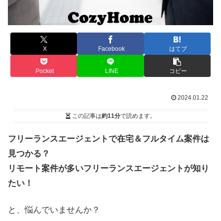
X
Facebook
はてブ
Pocket
LINE
コピー
2024.01.22
この記事は
約11分
で読めます。
フリーランスエージェントで在宅＆フルタイム案件は
見つかる？
リモート案件が多いフリーランスエージェントが知り
たい！
と、悩んでいませんか？