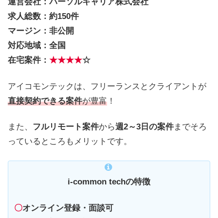
運営会社：パーソルキャリア株式会社
求人総数：約150件
マージン：非公開
対応地域：全国
在宅案件：
★★★★
☆
アイコモンテックは、フリーランスとクライアントが
直接契約できる案件
が豊富
！
また、
フルリモート案件
から
週2～3日の案件
までそろ
っているところもメリットです。
i-common techの特徴
〇
オンライン登録・面談可