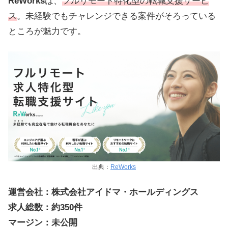
ReWorks
は、
フルリモート特化型の転職支援サービ
ス
。未経験でもチャレンジできる案件がそろっている
ところが魅力です。
出典：
ReWorks
運営会社：株式会社アイドマ・ホールディングス
求人総数：約350件
マージン：未公開