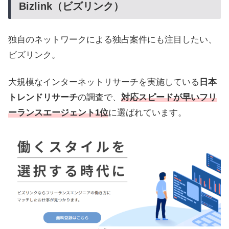
Bizlink（ビズリンク）
独自のネットワークによる独占案件にも注目したい、
ビズリンク。
大規模なインターネットリサーチを実施している
日本
トレンドリサーチ
の調査で、
対応スピードが早いフリ
ーランスエージェント
1位
に選ばれています。