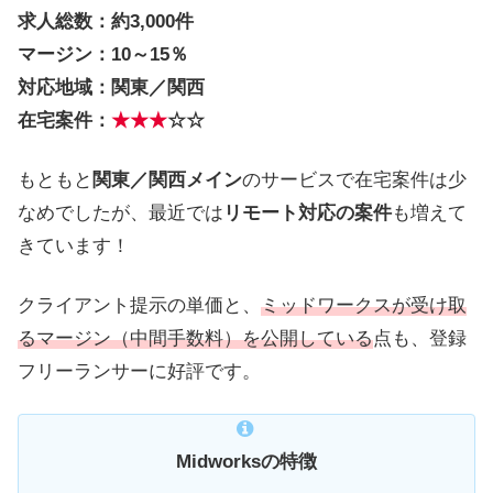
求人総数：約3,000件
マージン：10～15％
対応地域：関東／関西
在宅案件：
★★
★
☆☆
もともと
関東／関西メイン
のサービスで在宅案件は少
なめでしたが、最近では
リモート対応の案件
も増えて
きています！
クライアント提示の単価と、
ミッドワークスが受け取
るマージン（中間手数料）を公開している
点も、登録
フリーランサーに好評です。
Midworksの特徴