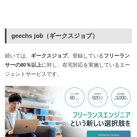
geechs job（ギークスジョブ）
続いては、
ギークスジョブ
。登録している
フリーラン
サーの80％以上
に対し、在宅対応を実施しているエー
ジェントサービスです。