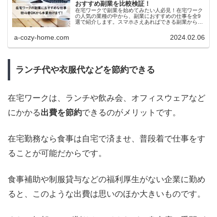
おすすめ副業を比較検証！
在宅ワークで副業を始めてみたい人必見！在宅ワーク
の人気の業種の中から、副業におすすめの仕事を全9
選で紹介します。スマホさえあればできる副業から、
ゆくゆくは本業にもなりえる副業まで！ぜひ参考にし
てください。
a-cozy-home.com
2024.02.06
ランチ代や衣服代などを節約できる
在宅ワークは、ランチや飲み会、オフィスウェアなど
にかかる
出費を節約
できるのがメリットです。
在宅勤務なら食事は自宅で済ませ、普段着で仕事をす
ることが可能だからです。
食事補助や制服貸与などの福利厚生がない企業に勤め
ると、このような出費は思いのほか大きいものです。