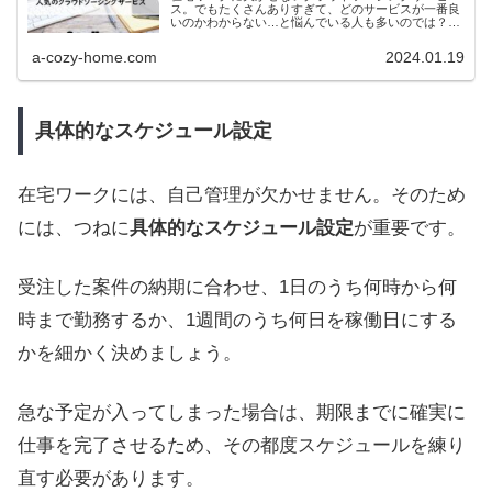
ス。でもたくさんありすぎて、どのサービスが一番良
いのかわからない…と悩んでいる人も多いのでは？大
手サービスから今が狙い目のコアなサービスまで、厳
選10社を紹介します！
a-cozy-home.com
2024.01.19
具体的なスケジュール設定
在宅ワークには、自己管理が欠かせません。そのため
には、つねに
具体的なスケジュール設定
が重要です。
受注した案件の納期に合わせ、1日のうち何時から何
時まで勤務するか、1週間のうち何日を稼働日にする
かを細かく決めましょう。
急な予定が入ってしまった場合は、期限までに確実に
仕事を完了させるため、その都度スケジュールを練り
直す必要があります。