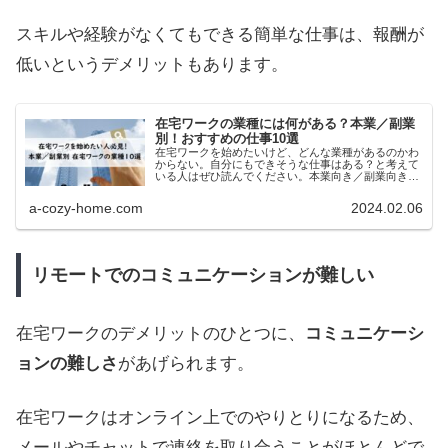
スキルや経験がなくてもできる簡単な仕事は、報酬が
低いというデメリットもあります。
在宅ワークの業種には何がある？本業／副業
別！おすすめの仕事10選
在宅ワークを始めたいけど、どんな業種があるのかわ
からない。自分にもできそうな仕事はある？と考えて
いる人はぜひ読んでください。本業向き／副業向きの
在宅ワークを全10選で紹介します。働くなら、今す
ぐ！
a-cozy-home.com
2024.02.06
リモートでのコミュニケーションが難しい
在宅ワークのデメリットのひとつに、
コミュニケーシ
ョンの難しさ
があげられます。
在宅ワークはオンライン上でのやりとりになるため、
メールやチャットで連絡を取り合うことがほとんどで