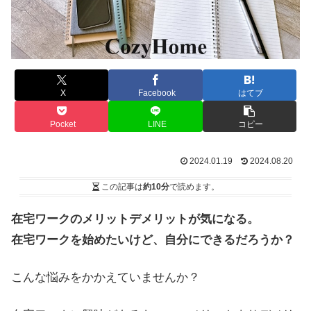
X
Facebook
はてブ
Pocket
LINE
コピー
2024.01.19
2024.08.20
この記事は
約10分
で読めます。
在宅ワークのメリットデメリットが気になる。
在宅ワークを始めたいけど、自分にできるだろうか？
こんな悩みをかかえていませんか？