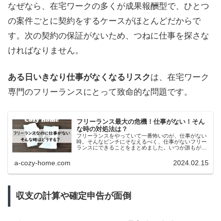
なぜなら、在宅ワークの多くが成果報酬型で、ひとつ
の案件ごとに契約をするケースがほとんどだからで
す。次の契約の保証がないため、つねに仕事を探さな
ければなりません。
ある日いきなり仕事がなくなるリスク
は、在宅ワーク
専門のフリーランスにとって致命的な問題です。
フリーランス最大の危機！仕事がない！そん
な時の対処法は？
フリーランスをやっていて一番怖いのが、仕事がない
時。そんなピンチにそなえるべく、仕事がないフリー
ランスにできることをまとめました。いつか誰もが経
験する（？）仕事がない危機を乗り越えるにはどうす
れば良いのか？フリーランスの人は必見です。
a-cozy-home.com
2024.02.15
収支の計算や確定申告が面倒