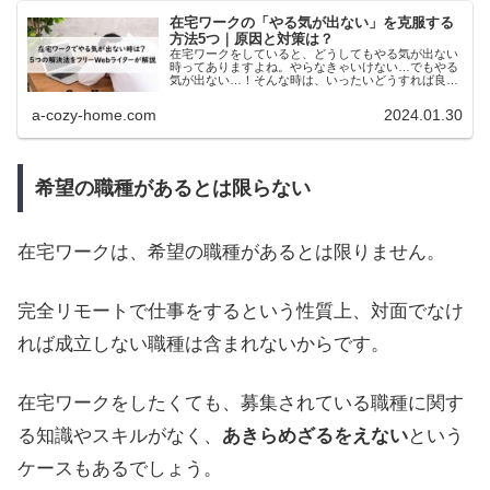
在宅ワークの「やる気が出ない」を克服する
方法5つ｜原因と対策は？
在宅ワークをしていると、どうしてもやる気が出ない
時ってありますよね。やらなきゃいけない…でもやる
気が出ない…！そんな時は、いったいどうすれば良い
のでしょうか？在宅ワークでやる気が出ない時の対処
法を解説します！
a-cozy-home.com
2024.01.30
希望の職種があるとは限らない
在宅ワークは、希望の職種があるとは限りません。
完全リモートで仕事をするという性質上、対面でなけ
れば成立しない職種は含まれないからです。
在宅ワークをしたくても、募集されている職種に関す
る知識やスキルがなく、
あきらめざるをえない
という
ケースもあるでしょう。